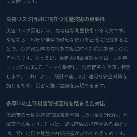
に貢献します。
災害リスク回避に役立つ測量技術の重要性
災害リスク回避には、高精度な測量技術が不可欠です。
なぜなら、地形や地盤の微細な違いを正確に把握するこ
とで、災害発生時の被害を未然に防ぐ対応策を講じられ
るからです。たとえば、最新の測量機器やドローンを用
いて地形の3次元データを取得し、危険箇所を明確に特定
します。これにより、設計や施工時に適切な安全対策を
施せるため、災害に強い建築を実現できます。
多摩市の土砂災害警戒区域を踏まえた対応
多摩市の土砂災害警戒区域を考慮した測量と計画は、地
域安全の要です。理由は、警戒区域の指定がある場所で
は、特に地形や地盤の詳細把握が求められるためです。