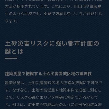
方法が採用されています。これにより、町田市や御蔵島
村のような地域でも、柔軟で強靭な街づくりが可能とな
ります。
土砂災害リスクに強い都市計画の
鍵とは
建築測量で把握する土砂災害警戒区域の重要性
建築測量は、土砂災害警戒区域の正確な把握に不可欠で
す。なぜなら、土地の高低差や地質条件を細密に測るこ
とで、リスクの高いエリアを明確に特定できるからで
す。例えば、町田市や御蔵島村のように地形が複雑な地