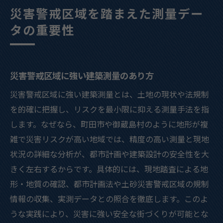
災害警戒区域を踏まえた測量デー
タの重要性
災害警戒区域に強い建築測量のあり方
災害警戒区域に強い建築測量とは、土地の現状や法規制
を的確に把握し、リスクを最小限に抑える測量手法を指
します。なぜなら、町田市や御蔵島村のように地形が複
雑で災害リスクが高い地域では、精度の高い測量と現地
状況の詳細な分析が、都市計画や建築設計の安全性を大
きく左右するからです。具体的には、現地踏査による地
形・地質の確認、都市計画法や土砂災害警戒区域の規制
情報の収集、実測データとの照合を徹底します。このよ
うな実践により、災害に強い安全な街づくりが可能とな