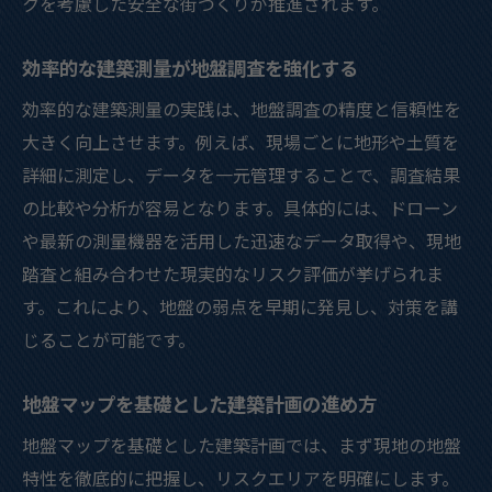
クを考慮した安全な街づくりが推進されます。
効率的な建築測量が地盤調査を強化する
効率的な建築測量の実践は、地盤調査の精度と信頼性を
大きく向上させます。例えば、現場ごとに地形や土質を
詳細に測定し、データを一元管理することで、調査結果
の比較や分析が容易となります。具体的には、ドローン
や最新の測量機器を活用した迅速なデータ取得や、現地
踏査と組み合わせた現実的なリスク評価が挙げられま
す。これにより、地盤の弱点を早期に発見し、対策を講
じることが可能です。
地盤マップを基礎とした建築計画の進め方
地盤マップを基礎とした建築計画では、まず現地の地盤
特性を徹底的に把握し、リスクエリアを明確にします。