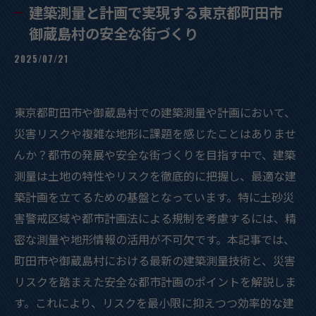
建築測量と計画で実現する東京都町田市
御蔵島村の安全な街づくり
2025/07/21
東京都町田市や御蔵島村での建築測量や計画において、
災害リスクや複雑な地形に課題を感じたことはありませ
んか？都市の発展や安全な街づくりを目指す中で、建築
測量は土地の特性やリスクを徹底的に把握し、最適な建
築計画を立てるための基盤となっています。特に土砂災
害警戒区域や都市計画法による規制を考慮するには、精
密な測量や地形情報の活用が不可欠です。本記事では、
町田市や御蔵島村における最新の建築測量技術と、災害
リスクを踏まえた安全な都市計画のポイントを解説しま
す。これにより、リスクを最小限に抑えつつ効率的な建