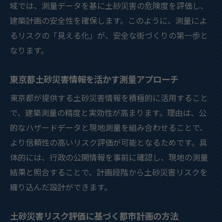
域では、測量データを基に土砂災害の危険度を評価し、
建築計画の安全性を確保します。このように、測量によ
るリスクの「見える化」が、安全な街づくりの第一歩と
なります。
東京都土砂災害情報を活かす測量アプローチ
東京都が提供する土砂災害情報を積極的に活用すること
で、建築測量の精度と実効性が高まります。理由は、公
的なハザードデータと現地測量を組み合わせることで、
より信頼性の高いリスク評価が可能となるためです。具
体的には、行政の公開情報を事前に確認し、現地の測量
結果と照合することで、計画段階から土砂災害リスクを
織り込んだ設計ができます。
土砂災害リスク評価に基づく都市計画の方法