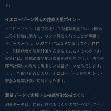
す。
イエローゾーン対応の建築測量ポイント
イエローゾーン（警戒区域）での建築測量では、地形や
土質を詳細に調査し、リスク評価を行うことが重要で
す。その理由は、区域ごとに異なる災害リスクが存在
し、測量精度が建築計画の安全性を左右するためです。
実際には、現地踏査や地盤調査を段階的に行い、法令や
都市計画法の規制も考慮した測量データを作成します。
こうした取り組みにより、イエローゾーン内でも安心・
安全な建築計画が可能となります。
測量データで実現する持続可能な街づくり
測量データは、持続可能な街づくりの設計や実行に不可