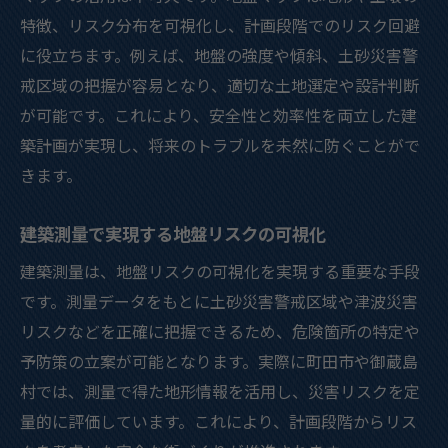
特徴、リスク分布を可視化し、計画段階でのリスク回避
に役立ちます。例えば、地盤の強度や傾斜、土砂災害警
戒区域の把握が容易となり、適切な土地選定や設計判断
が可能です。これにより、安全性と効率性を両立した建
築計画が実現し、将来のトラブルを未然に防ぐことがで
きます。
建築測量で実現する地盤リスクの可視化
建築測量は、地盤リスクの可視化を実現する重要な手段
です。測量データをもとに土砂災害警戒区域や津波災害
リスクなどを正確に把握できるため、危険箇所の特定や
予防策の立案が可能となります。実際に町田市や御蔵島
村では、測量で得た地形情報を活用し、災害リスクを定
量的に評価しています。これにより、計画段階からリス