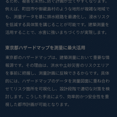
るため、被害を未然に防ぐ計画が立てやすくなります。
例えば、町田市や御蔵島村のような地形が複雑な地域で
も、測量データを基に排水経路を最適化し、浸水リスク
を低減する具体策を講じることが可能です。建築測量を
活用することで、水害に強いまちづくりが実現します。
東京都ハザードマップを測量に最大活用
東京都のハザードマップは、建築測量において重要な情
報源です。その理由は、洪水や土砂災害のリスクエリア
を事前に把握し、測量計画に反映できるからです。具体
的には、ハザードマップのデータを測量図面に重ね合わ
せてリスク箇所を可視化し、設計段階で適切な対策を検
討します。こうした手法により、効率的かつ安全性を重
視した都市計画が可能となります。