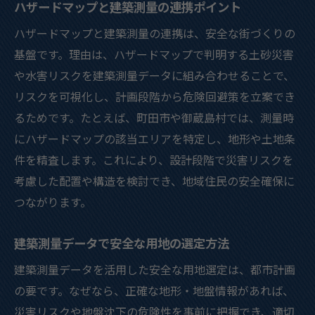
ハザードマップと建築測量の連携ポイント
ハザードマップと建築測量の連携は、安全な街づくりの
基盤です。理由は、ハザードマップで判明する土砂災害
や水害リスクを建築測量データに組み合わせることで、
リスクを可視化し、計画段階から危険回避策を立案でき
るためです。たとえば、町田市や御蔵島村では、測量時
にハザードマップの該当エリアを特定し、地形や土地条
件を精査します。これにより、設計段階で災害リスクを
考慮した配置や構造を検討でき、地域住民の安全確保に
つながります。
建築測量データで安全な用地の選定方法
建築測量データを活用した安全な用地選定は、都市計画
の要です。なぜなら、正確な地形・地盤情報があれば、
災害リスクや地盤沈下の危険性を事前に把握でき、適切