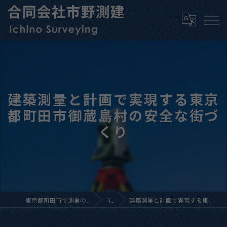
建築測量と計画で実現する東京
都町田市御蔵島村の安全な街づ
くり
東京都町田市で測量の求人なら合同会社市野測建
コラム
建築測量と計画で実現する東京都町田市御蔵島村の安全な街づくり