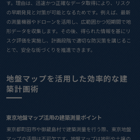
す。理由は、迅速かつ正確なデータ取得により、リスク
の早期発見と対策が可能となるためです。例えば、最新
の測量機器やドローンを活用し、広範囲かつ短期間で地
形データを収集します。その後、得られた情報を基にリ
スク評価を実施し、計画段階で適切な防災策を講じるこ
とで、安全な街づくりを推進できます。
地盤マップを活用した効率的な建
築計画術
東京地盤マップ活用の建築測量ポイント
東京都町田市や御蔵島村で建築測量を行う際、東京地盤
マップの活用は不可欠です。地盤マップは地形や土壌の