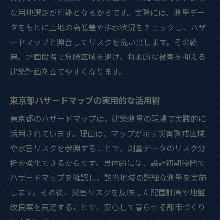
な用地選定が可能となるからです。実際には、測量デー
タをもとに土地の高低差や排水状況をチェックし、ハザ
ードマップと照合してリスクを洗い出します。その結
果、計画段階で危険区域を避け、将来的な被害を抑える
建築計画を立てやすくなります。
東京都ハザードマップの実用的な活用術
東京都のハザードマップは、建築測量の現場で実践的に
活用されています。理由は、マップが示す災害警戒区域
や水害リスクを参照することで、測量データのリスク分
析を強化できるからです。具体的には、設計初期段階で
ハザードマップを確認し、該当地域の詳細な測量を実施
します。その後、災害リスクを反映した配置計画や地盤
改良案を策定することで、安心して暮らせる都市づくり