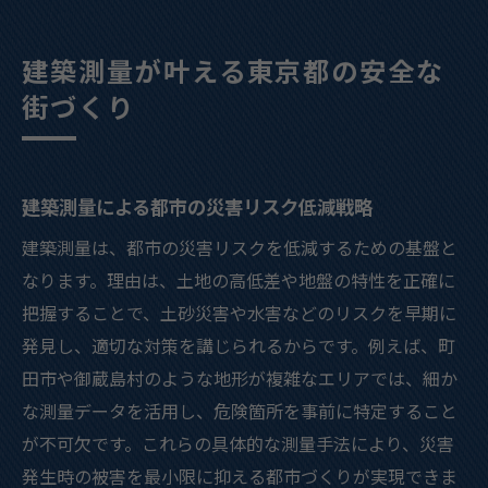
建築測量が叶える東京都の安全な
街づくり
建築測量による都市の災害リスク低減戦略
建築測量は、都市の災害リスクを低減するための基盤と
なります。理由は、土地の高低差や地盤の特性を正確に
把握することで、土砂災害や水害などのリスクを早期に
発見し、適切な対策を講じられるからです。例えば、町
田市や御蔵島村のような地形が複雑なエリアでは、細か
な測量データを活用し、危険箇所を事前に特定すること
が不可欠です。これらの具体的な測量手法により、災害
発生時の被害を最小限に抑える都市づくりが実現できま