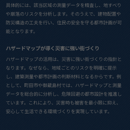
具体的には、該当区域の測量データを精査し、地すべり
や崩落のリスクを分析します。そのうえで、建物配置や
防災構造の工夫を行い、住民の安全を守る都市計画が可
能となります。
ハザードマップが導く災害に強い街づくり
ハザードマップの活用は、災害に強い街づくりの指針と
なります。なぜなら、地域ごとのリスクを明確に提示
し、建築測量や都市計画の判断材料となるからです。例
として、町田市や御蔵島村では、ハザードマップと測量
データを総合的に分析し、危険回避の都市設計を推進し
ています。これにより、災害時も被害を最小限に抑え、
安心して生活できる環境づくりを実現しています。