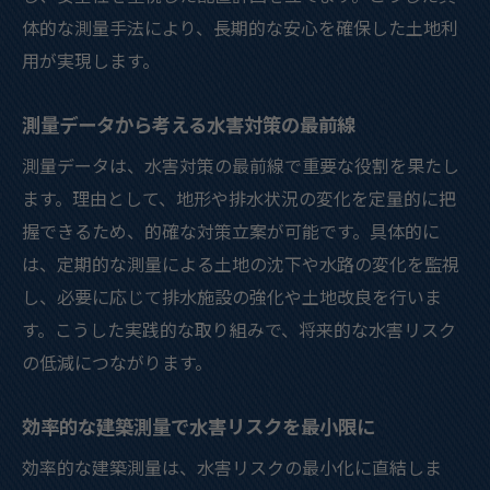
体的な測量手法により、長期的な安心を確保した土地利
用が実現します。
測量データから考える水害対策の最前線
測量データは、水害対策の最前線で重要な役割を果たし
ます。理由として、地形や排水状況の変化を定量的に把
握できるため、的確な対策立案が可能です。具体的に
は、定期的な測量による土地の沈下や水路の変化を監視
し、必要に応じて排水施設の強化や土地改良を行いま
す。こうした実践的な取り組みで、将来的な水害リスク
の低減につながります。
効率的な建築測量で水害リスクを最小限に
効率的な建築測量は、水害リスクの最小化に直結しま