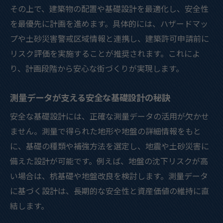
その上で、建築物の配置や基礎設計を最適化し、安全性
を最優先に計画を進めます。具体的には、ハザードマッ
プや土砂災害警戒区域情報と連携し、建築許可申請前に
リスク評価を実施することが推奨されます。これによ
り、計画段階から安心な街づくりが実現します。
測量データが支える安全な基礎設計の秘訣
安全な基礎設計には、正確な測量データの活用が欠かせ
ません。測量で得られた地形や地盤の詳細情報をもと
に、基礎の種類や補強方法を選定し、地震や土砂災害に
備えた設計が可能です。例えば、地盤の沈下リスクが高
い場合は、杭基礎や地盤改良を検討します。測量データ
に基づく設計は、長期的な安全性と資産価値の維持に直
結します。