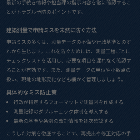
最新の手続き情報や担当課の指示内容を常に確認するこ
とがトラブル予防のポイントです。
建築測量で申請ミスを未然に防ぐ方法
申請ミスの多くは、測量データの不備や行政基準とのず
れから生じます。これを防ぐためには、測量工程ごとに
チェックリストを活用し、必要な項目を漏れなく確認す
ることが有効です。また、測量データの単位や小数点の
扱い、現地の地形変化なども細かく管理しましょう。
具体的なミス防止策
行政が指定するフォーマットで測量図を作成する
測量記録のダブルチェック体制を導入する
最新の基準や条例の改訂情報を逐次確認する
こうした対策を徹底することで、再提出や修正対応の手