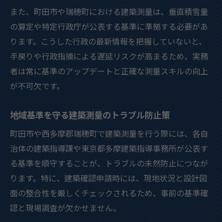
また、町田市や瑞穂町における建築測量は、垂直積雪量
の算定や特定行政庁が公表する基準に準拠する必要があ
ります。こうした行政の最新情報を把握していないと、
手戻りや行政指摘による遅延リスクが高まるため、実務
者は常に基準のアップデートと正確な測量スキルの向上
が不可欠です。
地域基準を守る建築測量のトラブル防止策
町田市や西多摩郡瑞穂町で建築測量を行う際には、各自
治体の建築指導課や東京都多摩建築指導事務所が公表す
る基準を順守することが、トラブルの未然防止につなが
ります。特に、建築確認申請時には、現地状況と設計図
面の整合性を厳しくチェックされるため、事前の基準確
認と現場調査が欠かせません。