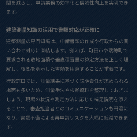
間を減らし、申請業務の効率化と信頼性向上を実現でき
ます。
建築測量知識の活用で書類対応が正確に
建築測量の専門知識は、申請書類の作成や行政からの問
い合わせ対応に直結します。例えば、町田市や瑞穂町で
要求される敷地面積や垂直積雪量の算定方法を正しく理
解し、根拠を明示した書類を用意することが重要です。
行政窓口では、測量結果に基づく説明責任が求められる
場面も多いため、測量手法や根拠資料を整理しておきま
しょう。現場の状況や測定方法に応じた補足説明を添え
ることで、審査担当者とのコミュニケーションも円滑に
なり、書類不備による再申請リスクを大幅に低減できま
す。