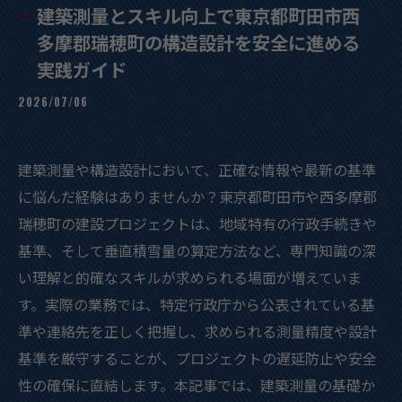
建築測量とスキル向上で東京都町田市西
多摩郡瑞穂町の構造設計を安全に進める
実践ガイド
2026/07/06
建築測量や構造設計において、正確な情報や最新の基準
に悩んだ経験はありませんか？東京都町田市や西多摩郡
瑞穂町の建設プロジェクトは、地域特有の行政手続きや
基準、そして垂直積雪量の算定方法など、専門知識の深
い理解と的確なスキルが求められる場面が増えていま
す。実際の業務では、特定行政庁から公表されている基
準や連絡先を正しく把握し、求められる測量精度や設計
基準を厳守することが、プロジェクトの遅延防止や安全
性の確保に直結します。本記事では、建築測量の基礎か