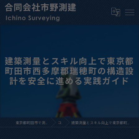
建築測量とスキル向上で東京都
町田市西多摩郡瑞穂町の構造設
計を安全に進める実践ガイド
東京都町田市で測量の求人なら合同会社市野測建
コラム
建築測量とスキル向上で東京都町田市西多摩郡瑞穂町の構造設計を安全に進める実践ガイド