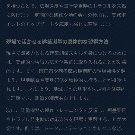
を持つことで、法規違反や設計変更時のトラブルを未然
に防げます。定期的な研修や勉強会への参加も、実務ポ
イントのアップデートや応用力強化に直結します。
現場で活かせる建築測量の具体的な習得方法
現場で即戦力となる建築測量スキルを身につけるために
は、実践的な習得方法を体系的に取り入れることが効果
的です。まず、町田市や西多摩郡瑞穂町の現場特性を踏
まえ、現地踏査や実地研修を積極的に行うことが推奨さ
れます。これにより、地域ごとの地形や法規制を体感的
に理解でき、測量の精度も向上します。
次に、測量機器の操作トレーニングを反復し、誤差要因
やトラブル発生時の対応方法を現場で実践することが大
切です。例えば、トータルステーションやレベルなど、