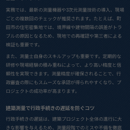
実務では、最新の測量機器や3次元測量技術の導入、現場
ごとの複数回のチェックが推奨されます。たとえば、町
田市の住宅密集地では、境界線や建物間隔の誤差がトラ
ブルの原因となるため、現地での再確認や第三者による
検証も重要です。
また、測量士自身のスキルアップも重要です。定期的な
研修や現場経験の積み重ねによって、より高い精度と信
頼性を実現できます。測量精度が確保されることで、行
政審査の際にもスムーズな承認が得られやすくなり、プ
ロジェクトの成功率が高まります。
建築測量で行政手続きの遅延を防ぐコツ
行政手続きの遅延は、建築プロジェクト全体の進行に大
きな影響を与えるため、測量段階でのミスや不備を徹底