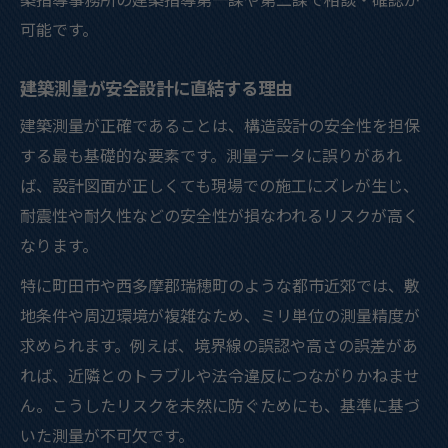
可能です。
建築測量が安全設計に直結する理由
建築測量が正確であることは、構造設計の安全性を担保
する最も基礎的な要素です。測量データに誤りがあれ
ば、設計図面が正しくても現場での施工にズレが生じ、
耐震性や耐久性などの安全性が損なわれるリスクが高く
なります。
特に町田市や西多摩郡瑞穂町のような都市近郊では、敷
地条件や周辺環境が複雑なため、ミリ単位の測量精度が
求められます。例えば、境界線の誤認や高さの誤差があ
れば、近隣とのトラブルや法令違反につながりかねませ
ん。こうしたリスクを未然に防ぐためにも、基準に基づ
いた測量が不可欠です。