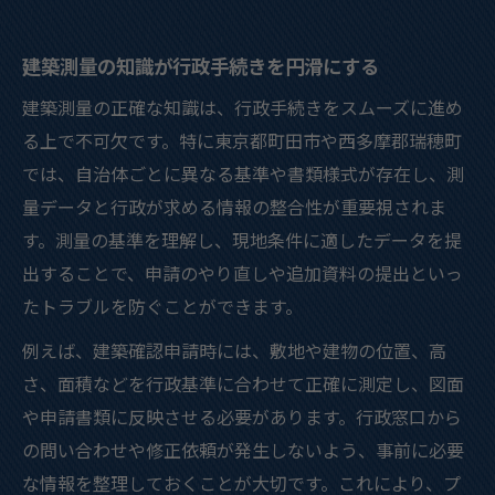
建築測量の知識が行政手続きを円滑にする
建築測量の正確な知識は、行政手続きをスムーズに進め
る上で不可欠です。特に東京都町田市や西多摩郡瑞穂町
では、自治体ごとに異なる基準や書類様式が存在し、測
量データと行政が求める情報の整合性が重要視されま
す。測量の基準を理解し、現地条件に適したデータを提
出することで、申請のやり直しや追加資料の提出といっ
たトラブルを防ぐことができます。
例えば、建築確認申請時には、敷地や建物の位置、高
さ、面積などを行政基準に合わせて正確に測定し、図面
や申請書類に反映させる必要があります。行政窓口から
の問い合わせや修正依頼が発生しないよう、事前に必要
な情報を整理しておくことが大切です。これにより、プ