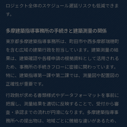
ロジェクト全体のスケジュール遅延リスクも低減できま
す。
多摩建築指導事務所の手続きと建築測量の関係
東京都多摩建築指導事務所は、町田市や西多摩郡瑞穂町
を含む広域の建築行政を担当しています。建築測量の結
果は、建築確認や各種申請の根拠資料として活用される
ため、事務所の手続きフローに密接に関わっています。
特に、建築指導第一課や第二課では、測量図や配置図の
正確性が重要です。
行政側が求める書類様式やデータフォーマットを事前に
把握し、測量結果を適切に反映することで、受付から審
査・承認までの流れが円滑になります。多摩建築指導事
務所への提出物は、地域ごとに微細な違いがあるため、