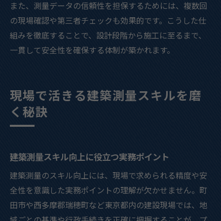
また、測量データの信頼性を担保するためには、複数回
の現場確認や第三者チェックも効果的です。こうした仕
組みを徹底することで、設計段階から施工に至るまで、
一貫して安全性を確保する体制が築かれます。
現場で活きる建築測量スキルを磨
く秘訣
建築測量スキル向上に役立つ実務ポイント
建築測量のスキル向上には、現場で求められる精度や安
全性を意識した実務ポイントの理解が欠かせません。町
田市や西多摩郡瑞穂町など東京都内の建設現場では、地
域ごとの基準や行政手続きを正確に把握することが、プ