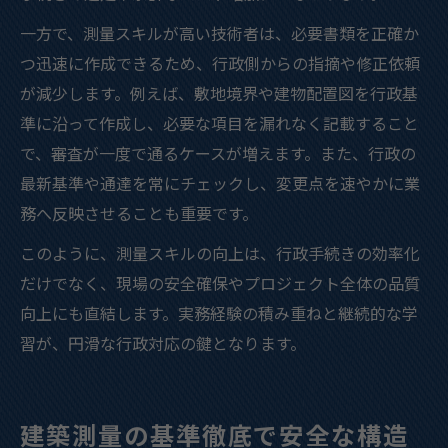
一方で、測量スキルが高い技術者は、必要書類を正確か
つ迅速に作成できるため、行政側からの指摘や修正依頼
が減少します。例えば、敷地境界や建物配置図を行政基
準に沿って作成し、必要な項目を漏れなく記載すること
で、審査が一度で通るケースが増えます。また、行政の
最新基準や通達を常にチェックし、変更点を速やかに業
務へ反映させることも重要です。
このように、測量スキルの向上は、行政手続きの効率化
だけでなく、現場の安全確保やプロジェクト全体の品質
向上にも直結します。実務経験の積み重ねと継続的な学
習が、円滑な行政対応の鍵となります。
建築測量の基準徹底で安全な構造