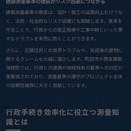
建築測量基準の徹底がリスク回避につながる
建築測量基準の徹底は、設計・施工の品質向上だけでな
く、法的・社会的なリスク回避にも直結します。基準を
守ることで、行政からの是正指導や工事中断といった重
大なトラブルを未然に防ぐことができます。
さらに、近隣住民との境界トラブルや、完成後の建物に
関するクレームも大幅に減少します。町田市や西多摩郡
瑞穂町では、行政との連携や地域特有の基準への対応が
重要視されており、測量基準の遵守がプロジェクト全体
の信頼性確保に大きく貢献しています。
行政手続き効率化に役立つ測量知
識とは