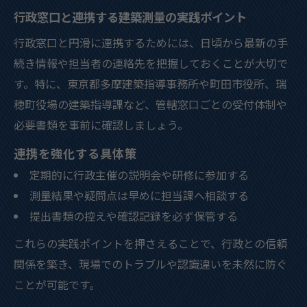
行政窓口と連携する建築測量の実践ポイント
行政窓口と円滑に連携するためには、日頃から最新の手
続き情報や担当者の連絡先を把握しておくことが大切で
す。特に、東京都多摩建築指導事務所や町田市役所、瑞
穂町役場の建築指導課など、管轄窓口ごとの受付体制や
必要書類を事前に確認しましょう。
連携を強化する具体策
定期的に行政主催の説明会や研修に参加する
測量結果や疑問点は早めに担当課へ相談する
提出書類の控えや確認記録を必ず保管する
これらの実践ポイントを押さえることで、行政との信頼
関係を築き、現場でのトラブルや認識違いを未然に防ぐ
ことが可能です。