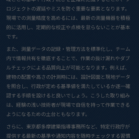
ロジェクトの遅延やミスを防ぐ重要な要素となります。
現場での測量精度を高めるには、最新の測量機器を積極
的に活用し、定期的な校正や点検を怠らないことが基本
です。
また、測量データの記録・管理方法を標準化し、チーム
内で情報共有を徹底することで、作業の抜け漏れやダブ
ルチェックによる品質向上が可能となります。例えば、
建物の配置や高さの計測時には、設計図面と現地データ
を照合し、行政が定める基準値を満たしているか逐一確
認する手順を設けると良いでしょう。こうした取り組み
は、経験の浅い技術者が現場で自信を持って作業できる
ようになるための土台ともなります。
さらに、東京都多摩建築指導事務所など、特定行政庁が
提供する最新の基準や通知内容を随時チェックする習慣