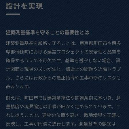
設計を実現
建築測量基準を守ることの重要性とは
建築測量基準を厳格に守ることは、東京都町田市や西多
摩郡瑞穂町における建設プロジェクトの安全性と品質を
確保するうえで不可欠です。基準を遵守しない場合、設
計図面と現場のズレが生じ、構造上の問題や近隣トラブ
ル、さらには行政からの是正指導や工事中断のリスクも
高まります。
例えば、町田市では建築基準法や関連条例に基づき、測
量精度や境界確定の手順が細かく定められています。こ
れに従うことで、建物の位置や高さ、敷地境界を正確に
反映し、工事が円滑に進行します。測量基準の徹底は、