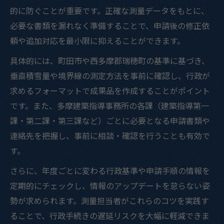
的に防ぐことが重要です。正確な測量データをもとに、
必要な書類を漏れなく準備することで、申請後の修正依
頼や追加対応を最小限に抑えることができます。
具体的には、町田市や西多摩郡瑞穂町の基準に基づき、
垂直積雪量や境界線の測定方法を事前に確認し、行政が
求めるフォーマットで成果品を作成することがポイント
です。また、多摩建築指導事務所の各課（建築指導第一
課・第二課・第三課など）ごとに必要となる申請書類や
連絡先を把握し、事前に相談・確認を行うことも有効で
す。
さらに、年度ごとに変わる行政基準や申請手順の情報を
定期的にチェックし、情報のアップデートを怠らない姿
勢が求められます。測量担当者がこれらのコツを実践す
ることで、行政手続きの遅延リスクを大幅に軽減できま