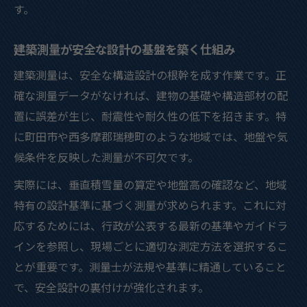
す。
建築測量が安全な設計の基盤を築く仕組み
建築測量は、安全な構造設計の根幹を成す作業です。正
確な測量データがなければ、建物の基礎や構造部材の配
置に誤差が生じ、耐震性や耐久性の低下を招きます。特
に町田市や西多摩郡瑞穂町のような地域では、地盤や気
候条件を反映した測量が不可欠です。
実際には、垂直積雪量の算定や地盤高の確認など、地域
特有の設計基準に基づく測量が求められます。これに対
応するためには、行政が公表する最新の基準やガイドラ
インを参照し、現場ごとに適切な測定方法を選択するこ
とが重要です。測量士が法規や基準に精通していること
で、安全設計の裏付けが強化されます。