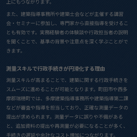
上にもつながります。
また、建築指導事務所や建築士会などが主催する講習
会・セミナーに参加し、専門家から直接指導を受けるこ
とも有効です。実務経験者の体験談や行政担当者の説明
を聞くことで、基準の背景や注意点を深く学ぶことがで
きます。
測量スキルで行政手続きが円滑化する理由
測量スキルが高まることで、建築に関する行政手続きを
スムーズに進めることが可能となります。町田市や西多
摩郡瑞穂町では、多摩建築指導事務所や建築指導第二課
などが審査や指導を担当しており、正確な測量データの
提出が求められます。測量データに誤りや不備がある
と、追加資料の提出や再測量が必要になることが多く、
手続きの遅延や余計なコスト増加につながります。