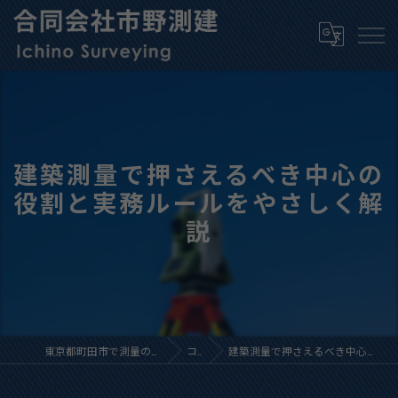
建築測量で押さえるべき中心の
役割と実務ルールをやさしく解
説
東京都町田市で測量の求人なら合同会社市野測建
コラム
建築測量で押さえるべき中心の役割と実務ルールをやさしく解説