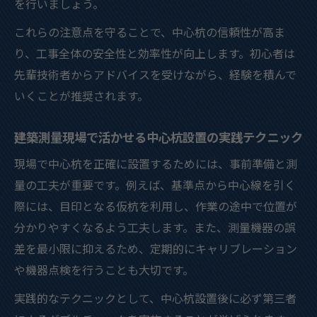
を行いましょう。
これらの注意点を守ることで、中心杭の信頼性が高ま
り、工事全体の安全性と効率性が向上します。初心者は
先輩技術者からアドバイスを受けながら、経験を積んで
いくことが推奨されます。
建築測量現場で活かせる中心杭設置の実践テクニック
現場で中心杭を正確に設置するためには、事前準備と測
量の工夫が重要です。例えば、基準点から中心線を引く
際には、目印となる仮杭を利用し、作業の途中で位置が
分かりやすくなるよう工夫します。また、測量機器の誤
差を最小限に抑えるため、定期的にキャリブレーション
や機器点検を行うことも大切です。
実践的なテクニックとして、中心杭設置後に必ず第三者