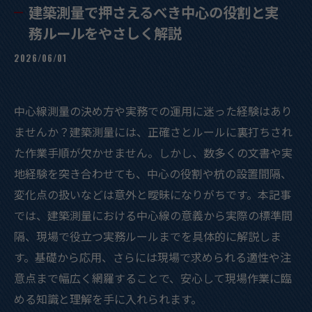
建築測量で押さえるべき中心の役割と実
務ルールをやさしく解説
2026/06/01
中心線測量の決め方や実務での運用に迷った経験はあり
ませんか？建築測量には、正確さとルールに裏打ちされ
た作業手順が欠かせません。しかし、数多くの文書や実
地経験を突き合わせても、中心の役割や杭の設置間隔、
変化点の扱いなどは意外と曖昧になりがちです。本記事
では、建築測量における中心線の意義から実際の標準間
隔、現場で役立つ実務ルールまでを具体的に解説しま
す。基礎から応用、さらには現場で求められる適性や注
意点まで幅広く網羅することで、安心して現場作業に臨
める知識と理解を手に入れられます。