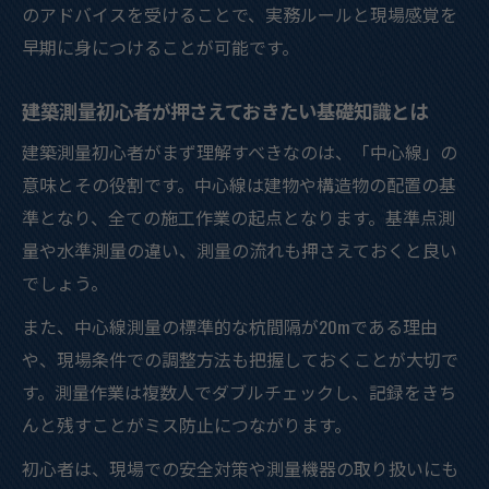
のアドバイスを受けることで、実務ルールと現場感覚を
早期に身につけることが可能です。
建築測量初心者が押さえておきたい基礎知識とは
建築測量初心者がまず理解すべきなのは、「中心線」の
意味とその役割です。中心線は建物や構造物の配置の基
準となり、全ての施工作業の起点となります。基準点測
量や水準測量の違い、測量の流れも押さえておくと良い
でしょう。
また、中心線測量の標準的な杭間隔が20mである理由
や、現場条件での調整方法も把握しておくことが大切で
す。測量作業は複数人でダブルチェックし、記録をきち
んと残すことがミス防止につながります。
初心者は、現場での安全対策や測量機器の取り扱いにも