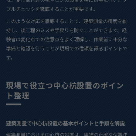
ブルチェックを徹底することが重要です。
このような対応を徹底することで、建築測量の精度を維
持し、後工程のミスや手戻りを防ぐことができます。経
験者は変化点での注意点をよく理解し、作業前に十分な
準備と確認を行うことが現場での信頼を得るポイントで
す。
現場で役立つ中心杭設置のポイン
ト整理
建築測量で中心杭設置の基本ポイントと手順を解説
建築測量における中心杭の設置は、建物の正確な位置決