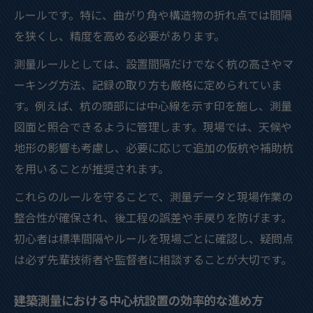
ルールです。特に、曲がり角や構造物の折れ点では間隔
を狭くし、精度を高める必要があります。
測量ルールとしては、設置間隔だけでなく杭の高さやマ
ーキング方法、記録の取り方も厳格に定められていま
す。例えば、杭の頭部には中心線を示す印を施し、測量
図面と照合できるように管理します。現場では、天候や
地形の影響も考慮し、必要に応じて追加の仮杭や補助杭
を用いることが推奨されます。
これらのルールを守ることで、測量データと現場作業の
整合性が確保され、後工程の誤差や手戻りを防げます。
初心者は標準間隔やルールを現場ごとに確認し、疑問点
は必ず先輩技術者や監督者に相談することが大切です。
建築測量における中心杭設置の効率的な進め方