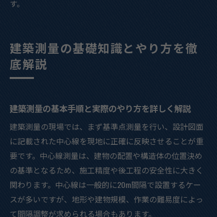
す。
建築測量の基礎知識とやり方を徹
底解説
建築測量の基本手順と実際のやり方を詳しく解説
建築測量の現場では、まず基準点測量を行い、設計図面
に記載された中心線を現地に正確に反映させることが重
要です。中心線測量は、建物の配置や構造体の位置決め
の基準となるため、施工精度や後工程の安全性に大きく
関わります。中心線は一般的に20m間隔で設置するケー
スが多いですが、地形や建物規模、作業の難易度によっ
て間隔調整が求められる場合もあります。