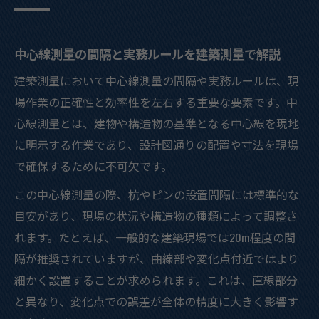
中心線測量の間隔と実務ルールを建築測量で解説
建築測量において中心線測量の間隔や実務ルールは、現
場作業の正確性と効率性を左右する重要な要素です。中
心線測量とは、建物や構造物の基準となる中心線を現地
に明示する作業であり、設計図通りの配置や寸法を現場
で確保するために不可欠です。
この中心線測量の際、杭やピンの設置間隔には標準的な
目安があり、現場の状況や構造物の種類によって調整さ
れます。たとえば、一般的な建築現場では20m程度の間
隔が推奨されていますが、曲線部や変化点付近ではより
細かく設置することが求められます。これは、直線部分
と異なり、変化点での誤差が全体の精度に大きく影響す