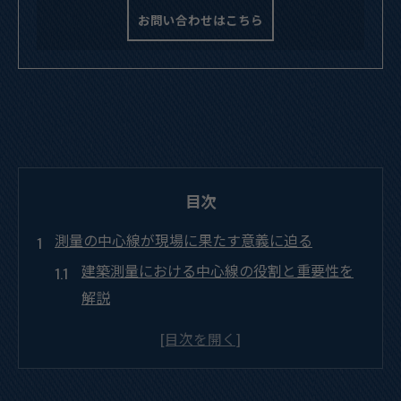
お問い合わせはこちら
目次
測量の中心線が現場に果たす意義に迫る
建築測量における中心線の役割と重要性を
解説
現場作業で中心線が必要とされる理由と建
築測量の関係
中心線測量が建築現場の精度管理に与える