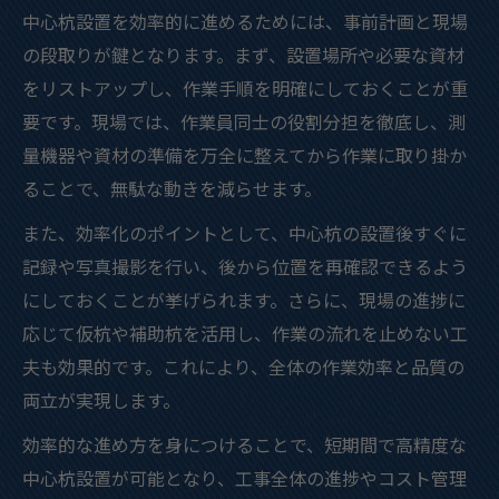
中心杭設置を効率的に進めるためには、事前計画と現場
の段取りが鍵となります。まず、設置場所や必要な資材
をリストアップし、作業手順を明確にしておくことが重
要です。現場では、作業員同士の役割分担を徹底し、測
量機器や資材の準備を万全に整えてから作業に取り掛か
ることで、無駄な動きを減らせます。
また、効率化のポイントとして、中心杭の設置後すぐに
記録や写真撮影を行い、後から位置を再確認できるよう
にしておくことが挙げられます。さらに、現場の進捗に
応じて仮杭や補助杭を活用し、作業の流れを止めない工
夫も効果的です。これにより、全体の作業効率と品質の
両立が実現します。
効率的な進め方を身につけることで、短期間で高精度な
中心杭設置が可能となり、工事全体の進捗やコスト管理