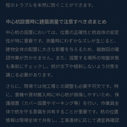
程のトラブルを未然に防ぐことができます。
中心杭設置時に建築測量で注意すべき点まとめ
中心杭の設置においては、位置の正確性と杭自体の安定
性が特に重要です。測量時にわずかなズレが生じると、
建物全体の配置に大きな影響を与えるため、複数回の確
認作業が欠かせません。また、設置する場所の地盤状態
も事前にチェックし、杭が沈下や傾斜しないよう対策を
講じる必要があります。
さらに、現場では他工種との調整も必要不可欠です。特
に、重機や資材搬入時に中心杭が損傷しやすいため、保
護措置（カバー設置やマーキング等）を行い、作業員全
体で杭を守る意識を共有することが重要です。杭の位置
情報は現場全体で共有し、工事進捗に応じて適宜再確認