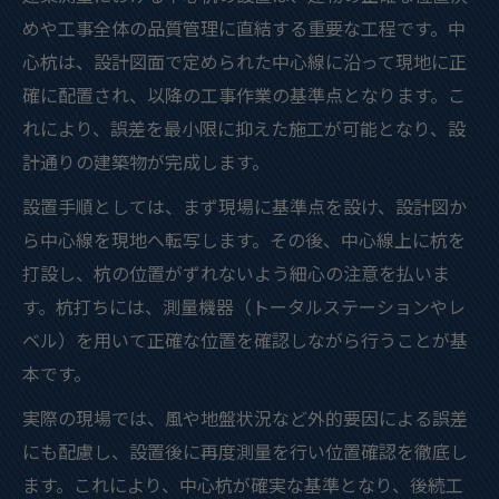
めや工事全体の品質管理に直結する重要な工程です。中
心杭は、設計図面で定められた中心線に沿って現地に正
確に配置され、以降の工事作業の基準点となります。こ
れにより、誤差を最小限に抑えた施工が可能となり、設
計通りの建築物が完成します。
設置手順としては、まず現場に基準点を設け、設計図か
ら中心線を現地へ転写します。その後、中心線上に杭を
打設し、杭の位置がずれないよう細心の注意を払いま
す。杭打ちには、測量機器（トータルステーションやレ
ベル）を用いて正確な位置を確認しながら行うことが基
本です。
実際の現場では、風や地盤状況など外的要因による誤差
にも配慮し、設置後に再度測量を行い位置確認を徹底し
ます。これにより、中心杭が確実な基準となり、後続工