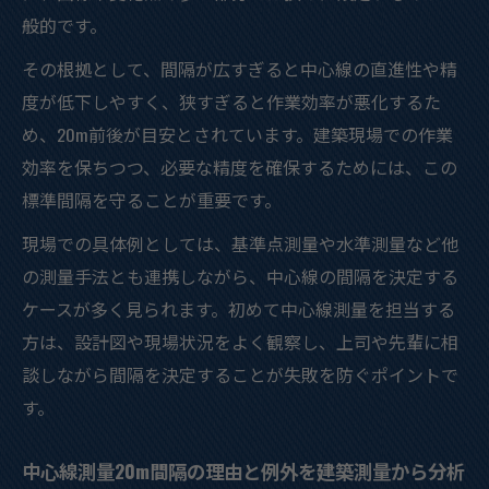
般的です。
その根拠として、間隔が広すぎると中心線の直進性や精
度が低下しやすく、狭すぎると作業効率が悪化するた
め、20m前後が目安とされています。建築現場での作業
効率を保ちつつ、必要な精度を確保するためには、この
標準間隔を守ることが重要です。
現場での具体例としては、基準点測量や水準測量など他
の測量手法とも連携しながら、中心線の間隔を決定する
ケースが多く見られます。初めて中心線測量を担当する
方は、設計図や現場状況をよく観察し、上司や先輩に相
談しながら間隔を決定することが失敗を防ぐポイントで
す。
中心線測量20m間隔の理由と例外を建築測量から分析