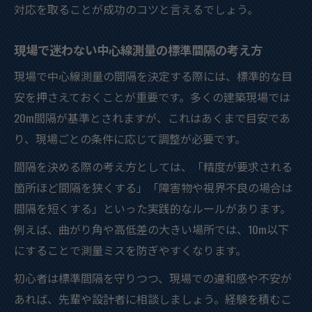
対応を取ることが成功のコツと言えるでしょう。
現場で迷わない中心線測量の標準間隔の考え方
現場で中心線測量の間隔を決定する際には、標準的な目
安を押さえておくことが重要です。多くの建築現場では
20m間隔が基準とされますが、これはあくまで目安であ
り、現場ごとの条件に応じて調整が必要です。
間隔を決める際の考え方としては、「精度が要求される
箇所ほど間隔を狭くする」「障害物や視界不良の場合は
間隔を短くする」といった実践的なルールがあります。
例えば、曲がり角や高低差の大きい場所では、10m以下
にすることで測量ミスを防ぎやすくなります。
初心者は標準間隔を守りつつ、現場での違和感や不安が
あれば、先輩や設計者に相談しましょう。経験を積むこ