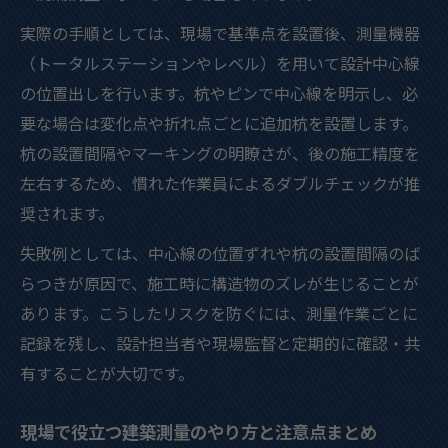
実際の手順としては、現場で基準点を設置後、測量機器
（トータルステーションやレベル）を用いて設計中心線
の位置出しを行います。杭やピンで中心線を明示し、必
要な場合は変化点や折れ点ごとに追加杭を設置します。
杭の設置間隔やマーキングの明瞭さが、後の施工精度を
左右するため、慣れた作業員によるダブルチェックが推
奨されます。
失敗例としては、中心線の位置ずれや杭の設置間隔のば
らつきが原因で、施工時に構造物のズレが生じることが
あります。こうしたリスクを防ぐには、測量作業ごとに
記録を残し、設計担当者や現場監督と定期的に確認・共
有することが大切です。
現場で役立つ建築測量のやり方と注意点まとめ